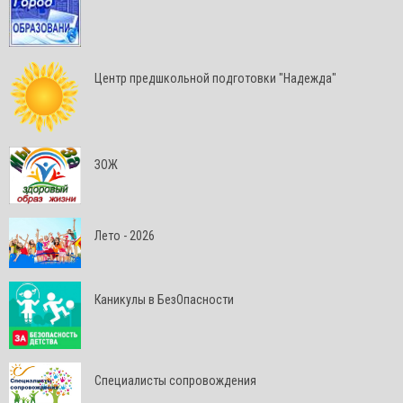
Центр предшкольной подготовки "Надежда"
ЗОЖ
Лето - 2026
Каникулы в БезОпасности
Специалисты сопровождения