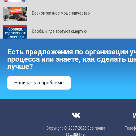
Бесконтактное мошенничество
Сообщи, где торгуют смертью
Есть предложения по организации у
процесса или знаете, как сделать ш
лучше?
Написать о проблеме
М
Copyright © 2007-2026 Все права
Телефо
защищены.