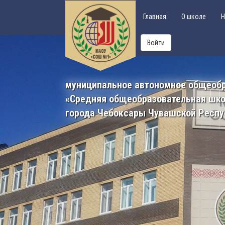
Главная
О школе
Н
Войти
муниципальное автономное общеоб
«Средняя общеобразовательная шк
города Чебоксары Чувашской Респу