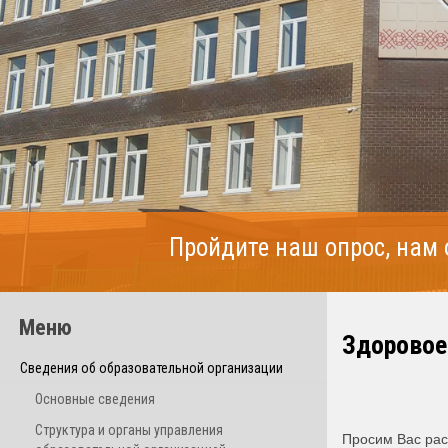
Пройдите наш опрос, нам
Меню
Здоровое
Сведения об образовательной организации
Основные сведения
Структура и органы управления
Просим Вас рас