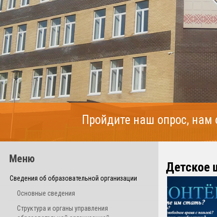
Пройдите наш опрос, нам
Меню
Детское 
Сведения об образовательной организации
Основные сведения
Структура и органы управления