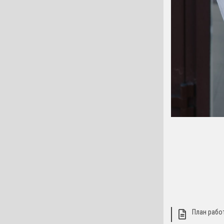
План рабо