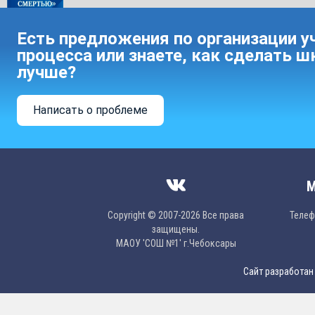
Есть предложения по организации у
процесса или знаете, как сделать ш
лучше?
Написать о проблеме
М
Copyright © 2007-2026 Все права
Телефо
защищены.
МAОУ 'CОШ №1' г.Чебоксары
Сайт разработан