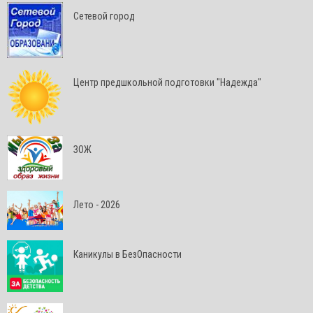
Сетевой город
Центр предшкольной подготовки "Надежда"
ЗОЖ
Лето - 2026
Каникулы в БезОпасности