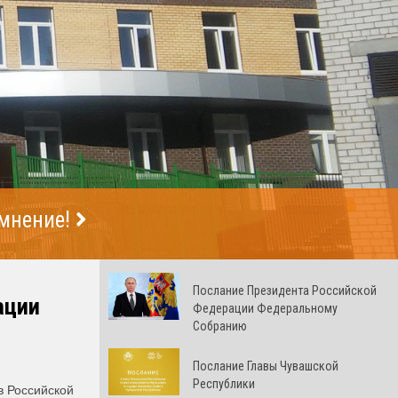
 мнение!
Послание Президента Российской
ации
Федерации Федеральному
Собранию
Послание Главы Чувашской
Республики
в Российской