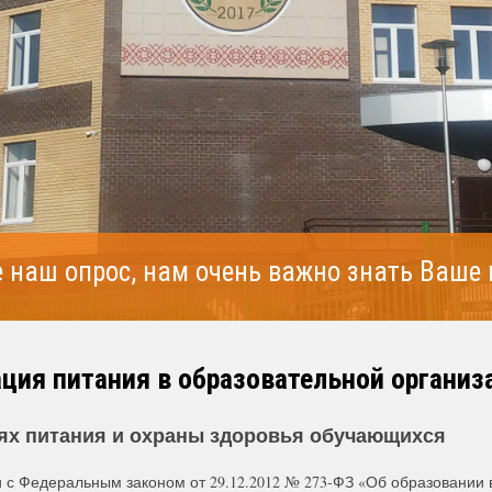
 наш опрос, нам очень важно знать Ваше
ция питания в образовательной организ
ях питания и охраны здоровья обучающихся
и с Федеральным законом от 29.12.2012 № 273-ФЗ «Об образовании 