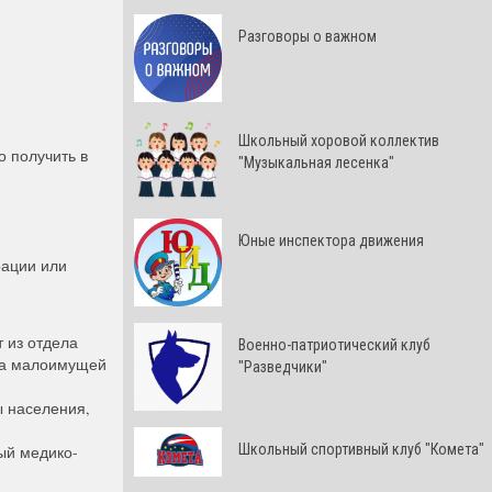
Разговоры о важном
Школьный хоровой коллектив
о получить в
"Музыкальная лесенка"
Юные инспектора движения
рации или
 из отдела
Военно-патриотический клуб
са малоимущей
"Разведчики"
 населения,
Школьный спортивный клуб "Комета"
ый медико-