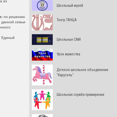
а из
Школьный музей
и:
по решению
Театр ТАНЦА
е данной семьи
енного
/ Единый
Школьные СМИ
Урок мужества
Детское школьное объединение
"Карусель"
Школьная служба примирения