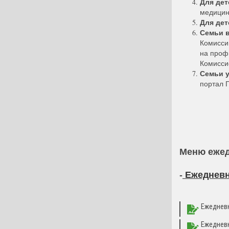
Для дет
медицин
Для дет
Семьи в
Комисси
на проф
Комисси
Семьи 
портал 
Меню ежед
-
Ежедневно
Ежедневн
Ежедневн