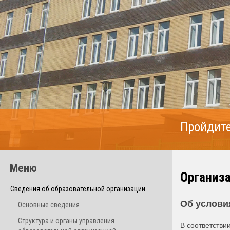
Пройдите
Меню
Организа
Сведения об образовательной организации
Об услови
Основные сведения
Структура и органы управления
В соответстви