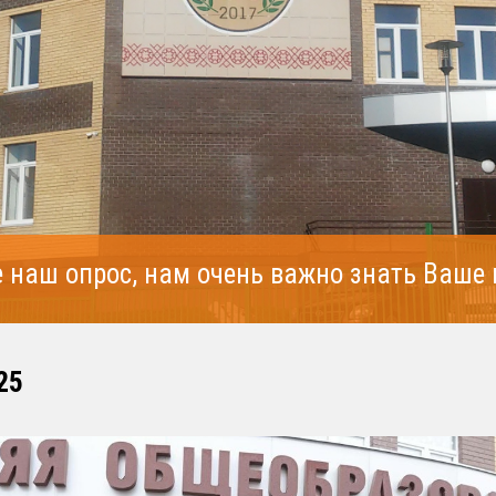
 наш опрос, нам очень важно знать Ваше
25