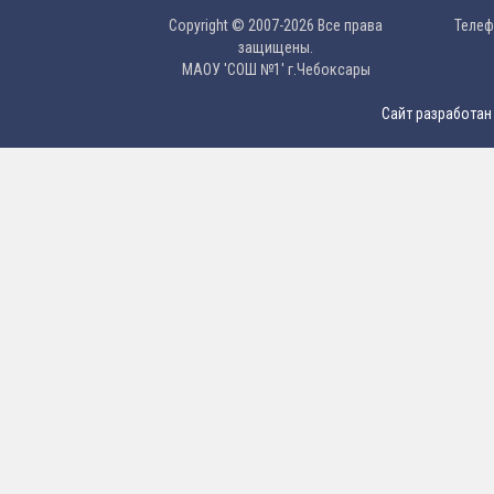
Copyright © 2007-2026 Все права
Телефо
защищены.
МAОУ 'CОШ №1' г.Чебоксары
Сайт разработан