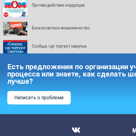
Противодействие коррупции
Бесконтактное мошенничество
Сообщи, где торгуют смертью
Есть предложения по организации у
процесса или знаете, как сделать ш
лучше?
Написать о проблеме
М