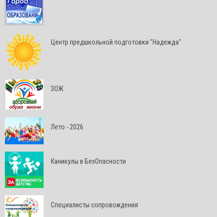
Центр предшкольной подготовки "Надежда"
ЗОЖ
Лето - 2026
Каникулы в БезОпасности
Специалисты сопровождения