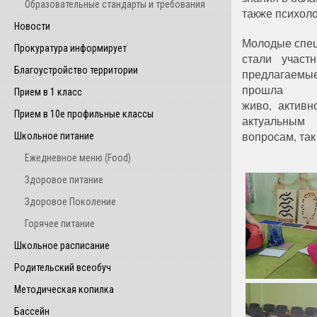
Образовательные стандарты и требования
также психол
Новости
Молодые спец
Прокуратура информирует
стали участн
Благоустройство территории
предлагаемы
прошла
Прием в 1 класс
живо, активн
Прием в 10е профильные классы
актуальным
вопросам, так
Школьное питание
Ежедневное меню (Food)
Здоровое питание
Здоровое Поколение
Горячее питание
Школьное расписание
Родительский всеобуч
Методическая копилка
Бассейн