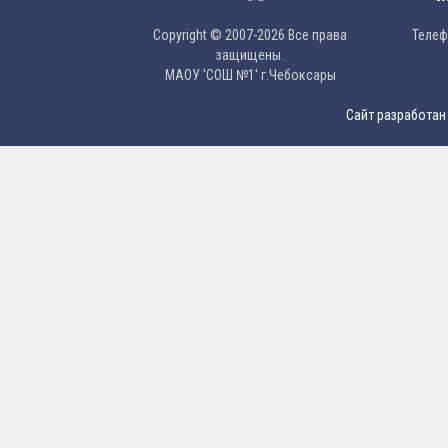
Copyright © 2007-2026 Все права
Телефо
защищены.
МAОУ 'CОШ №1' г.Чебоксары
Сайт разработан