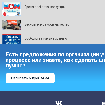
Противодействие коррупции
Бесконтактное мошенничество
Сообщи, где торгуют смертью
Есть предложения по организации у
процесса или знаете, как сделать ш
лучше?
Написать о проблеме
М