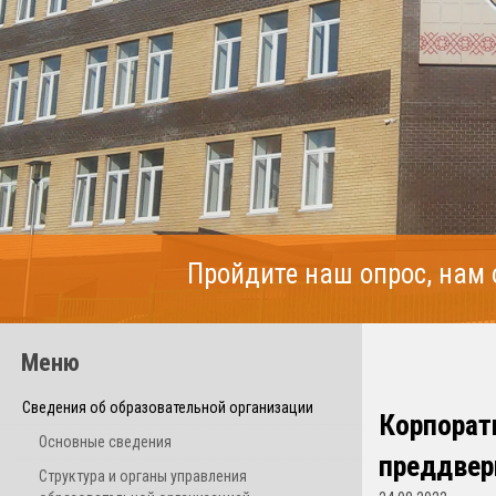
Пройдите наш опрос, нам
Меню
Сведения об образовательной организации
Корпорат
Основные сведения
преддвер
Структура и органы управления