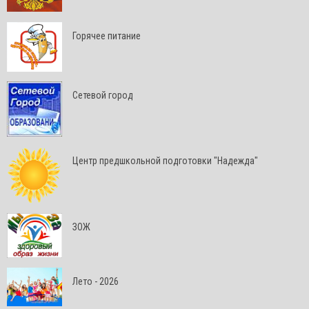
Горячее питание
Сетевой город
Центр предшкольной подготовки "Надежда"
ЗОЖ
Лето - 2026