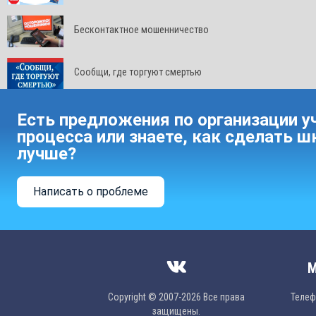
Бесконтактное мошенничество
Сообщи, где торгуют смертью
Есть предложения по организации у
процесса или знаете, как сделать ш
лучше?
Написать о проблеме
М
Copyright © 2007-2026 Все права
Телефо
защищены.