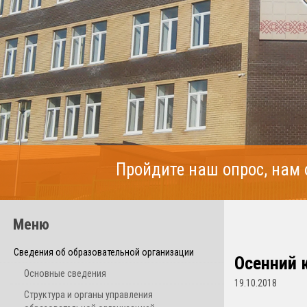
Пройдите наш опрос, нам
Меню
Сведения об образовательной организации
Осенний 
Основные сведения
19.10.2018
Структура и органы управления