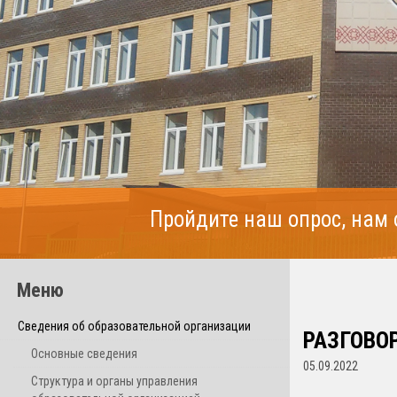
Пройдите наш опрос, нам
Меню
Сведения об образовательной организации
РАЗГОВО
Основные сведения
05.09.2022
Структура и органы управления