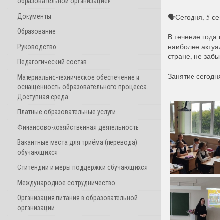
образовательной организацией
Документы
🗣Сегодня, 5 с
Образование
В течение года 
наиболее актуа
Руководство
стране, не заб
Педагогический состав
Занятие сегодн
Материально-техническое обеспечение и
оснащенность образовательного процесса.
Доступная среда
Платные образовательные услуги
Финансово-хозяйственная деятельность
Вакантные места для приёма (перевода)
обучающихся
Стипендии и меры поддержки обучающихся
Международное сотрудничество
Организация питания в образовательной
организации