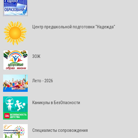
Центр предшкольной подготовки "Надежда"
ЗОЖ
Лето - 2026
Каникулы в БезОпасности
Специалисты сопровождения