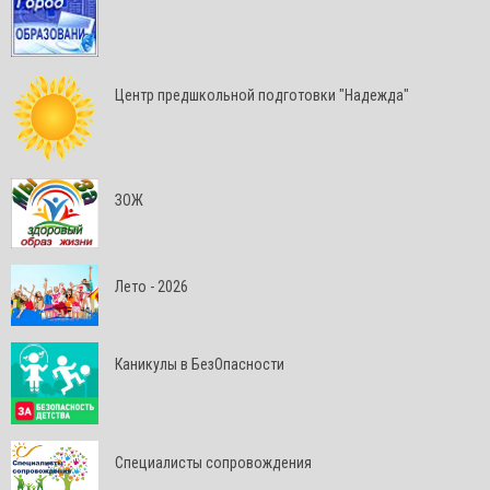
Центр предшкольной подготовки "Надежда"
ЗОЖ
Лето - 2026
Каникулы в БезОпасности
Специалисты сопровождения