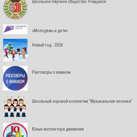
Школьное Научное Общество Учащихся
«Молодежь и дети»
Новый год - 2026
Разговоры о важном
Школьный хоровой коллектив "Музыкальная лесенка"
Юные инспектора движения