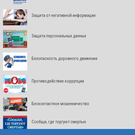
Защита от негативной информации
Защита персональных данных
Безопасность дорожного движения
Противодействие коррупции
Бесконтактное мошенничество
Сообщи, где торгуют смертью