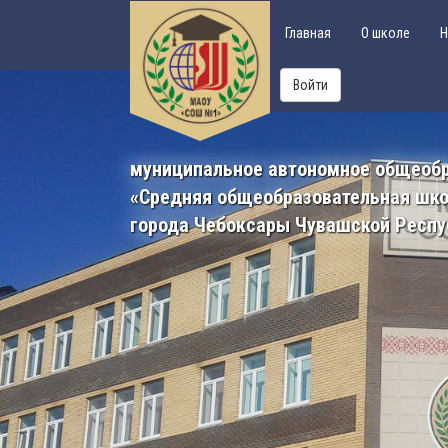
Главная
О школе
Н
Войти
муниципальное автономное общеоб
«Средняя общеобразовательная шк
города Чебоксары Чувашской Респу