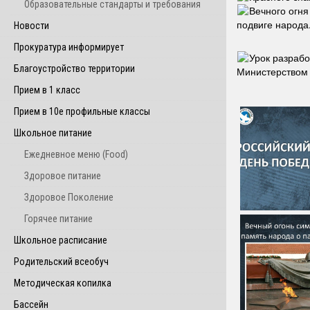
Образовательные стандарты и требования
Вечного огня
подвиге народа
Новости
Прокуратура информирует
Урок разраб
Благоустройство территории
Министерством
Прием в 1 класс
Прием в 10е профильные классы
Школьное питание
Ежедневное меню (Food)
Здоровое питание
Здоровое Поколение
Горячее питание
Школьное расписание
Родительский всеобуч
Методическая копилка
Бассейн