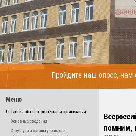
Пройдите наш опрос, нам
Меню
Сведения об образовательной организации
Всеросси
Основные сведения
помним, 
Структура и органы управления