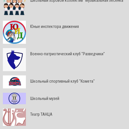
Школьный хоровой коллектив "Музыкальная лесенка"
Юные инспектора движения
Военно-патриотический клуб "Разведчики"
Школьный спортивный клуб "Комета"
Школьный музей
Театр ТАНЦА