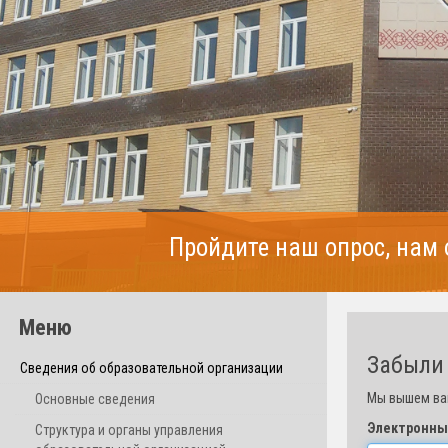
Пройдите наш опрос, нам
Меню
Забыли 
Сведения об образовательной организации
Мы вышем вам
Основные сведения
Электронны
Структура и органы управления