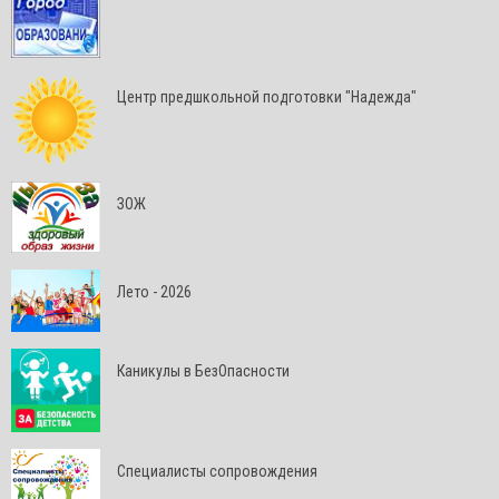
Центр предшкольной подготовки "Надежда"
ЗОЖ
Лето - 2026
Каникулы в БезОпасности
Специалисты сопровождения